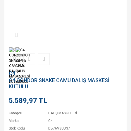
C4
C4 CONDOR SNAKE CAMU DALIŞ MASKESİ
KUTULU
5.589,97 TL
Kategori
DALIŞ MASKELERİ
Marka
C4
Stok Kodu
DB76V3UD37