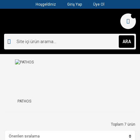
Hoşgeldiniz
Giriş Yap
Üye Ol
ARA
PATHOS
Toplam 7 ürün