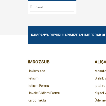
Genel
KAMPANYA DUYURULARIMIZDAN HABERDAR OLMA
İMROZSUB
ALIŞV
Hakkımızda
Mesafel
İletişim
Gizlilik
İletişim Formu
İptal ve
Havale Bildirim Formu
Kişisel 
Kargo Takibi
Ödeme 