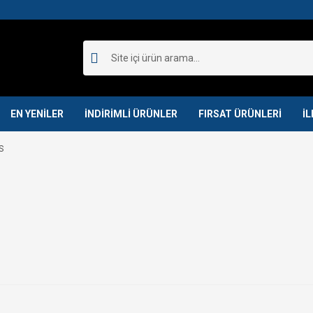
EN YENİLER
İNDİRİMLİ ÜRÜNLER
FIRSAT ÜRÜNLERİ
İL