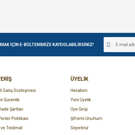
K İÇİN E-BÜLTENİMİZE KAYDOLABİLİRSİNİZ!
ERİŞ
ÜYELİK
i Satış Sözleşmesi
Hesabım
 ve Güvenlik
Yeni Üyelik
 İade Şartları
Üye Girişi
Veriler Politikası
Şifremi Unuttum
ve Teslimat
Sepetiniz