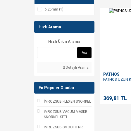
6.25mm (1)
Hızlı Arama
Hızlı Ürün Arama
Ara
Detaylı Arama
PATHOS
PATHOS UZUN 
En Populer Olanlar
369,81 TL
İMROZSUB FLEXEN SNORKEL
İMROZSUB VACUM MASKE
ŞNORKEL SETİ
IMROZSUB SMOOTH RR