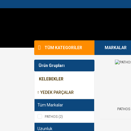
TÜM KATEGORİLER
MARKALAR
Ürün Grupları
KELEBEKLER
YEDEK PARÇALAR
Tüm Markalar
PATHOS
PATHOS (2)
Uzunluk