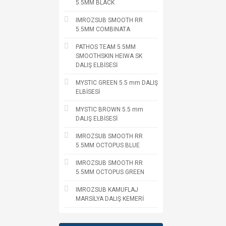
5.5MM BLACK
IMROZSUB SMOOTH RR
5.5MM COMBINATA
PATHOS TEAM 5.5MM
SMOOTHSKIN HEIWA SK
DALIŞ ELBİSESİ
MYSTIC GREEN 5.5 mm DALIŞ
ELBİSESİ
MYSTIC BROWN 5.5 mm
DALIŞ ELBİSESİ
IMROZSUB SMOOTH RR
5.5MM OCTOPUS BLUE
IMROZSUB SMOOTH RR
5.5MM OCTOPUS GREEN
IMROZSUB KAMUFLAJ
MARSİLYA DALIŞ KEMERİ