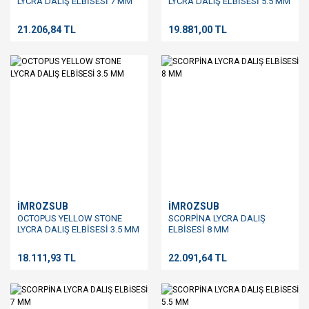
LYCRA DALIŞ ELBİSESİ 7 MM
LYCRA DALIŞ ELBİSESİ 5.5 MM
21.206,84 TL
19.881,00 TL
İMROZSUB
İMROZSUB
OCTOPUS YELLOW STONE
SCORPİNA LYCRA DALIŞ
LYCRA DALIŞ ELBİSESİ 3.5 MM
ELBİSESİ 8 MM
18.111,93 TL
22.091,64 TL