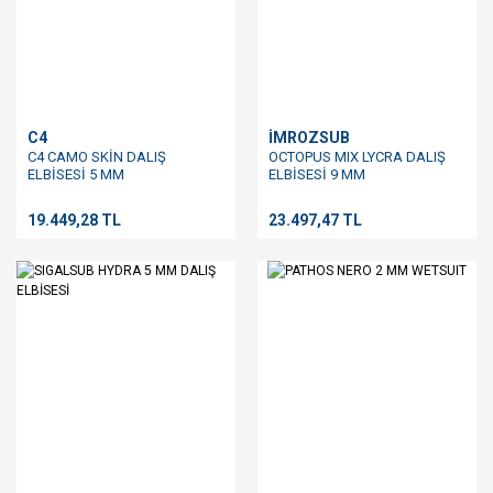
C4
İMROZSUB
C4 CAMO SKİN DALIŞ
OCTOPUS MIX LYCRA DALIŞ
ELBİSESİ 5 MM
ELBİSESİ 9 MM
19.449,28 TL
23.497,47 TL