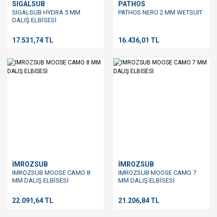
SIGALSUB
PATHOS
SIGALSUB HYDRA 5 MM
PATHOS NERO 2 MM WETSUIT
DALIŞ ELBİSESİ
17.531,74 TL
16.436,01 TL
İMROZSUB
İMROZSUB
IMROZSUB MOOSE CAMO 8
IMROZSUB MOOSE CAMO 7
MM DALIŞ ELBİSESİ
MM DALIŞ ELBİSESİ
22.091,64 TL
21.206,84 TL