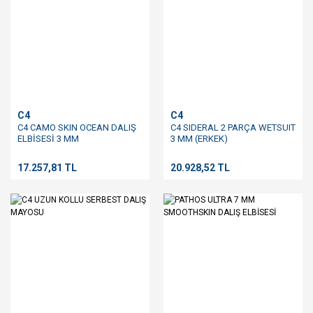
C4
C4
C4 CAMO SKIN OCEAN DALIŞ
C4 SIDERAL 2 PARÇA WETSUIT
ELBİSESİ 3 MM
3 MM (ERKEK)
17.257,81 TL
20.928,52 TL