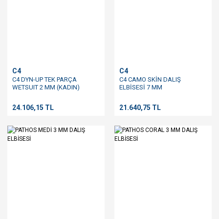
C4
C4
C4 DYN-UP TEK PARÇA
C4 CAMO SKİN DALIŞ
WETSUIT 2 MM (KADIN)
ELBİSESİ 7 MM
24.106,15 TL
21.640,75 TL