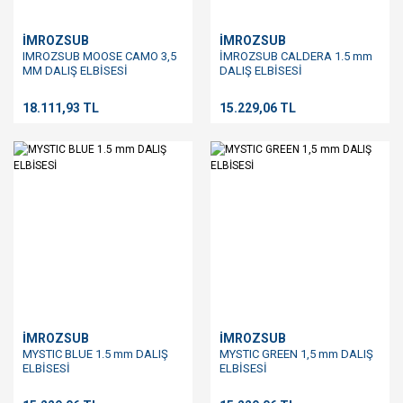
İMROZSUB
İMROZSUB
IMROZSUB MOOSE CAMO 3,5
İMROZSUB CALDERA 1.5 mm
MM DALIŞ ELBİSESİ
DALIŞ ELBİSESİ
18.111,93 TL
15.229,06 TL
İMROZSUB
İMROZSUB
MYSTIC BLUE 1.5 mm DALIŞ
MYSTIC GREEN 1,5 mm DALIŞ
ELBİSESİ
ELBİSESİ