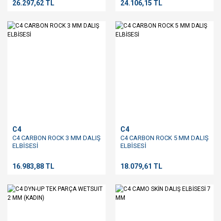
26.297,62 TL
24.106,15 TL
C4
C4
C4 CARBON ROCK 3 MM DALIŞ
C4 CARBON ROCK 5 MM DALIŞ
ELBİSESİ
ELBİSESİ
16.983,88 TL
18.079,61 TL