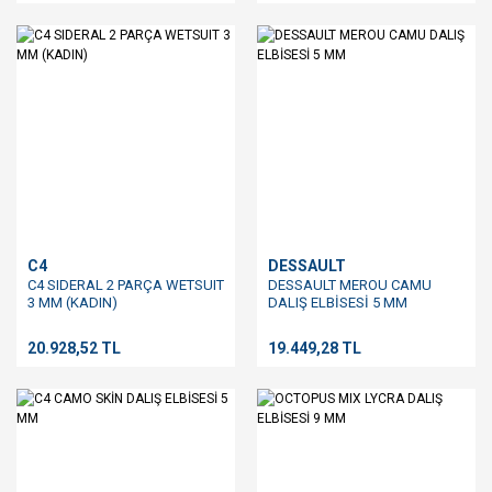
C4
DESSAULT
C4 SIDERAL 2 PARÇA WETSUIT
DESSAULT MEROU CAMU
3 MM (KADIN)
DALIŞ ELBİSESİ 5 MM
20.928,52 TL
19.449,28 TL