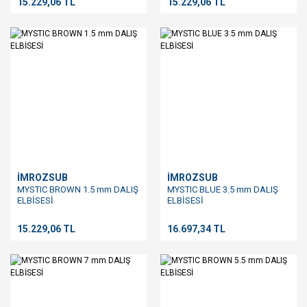
15.229,06 TL
15.229,06 TL
İMROZSUB
İMROZSUB
MYSTIC BROWN 1.5 mm DALIŞ
MYSTIC BLUE 3.5 mm DALIŞ
ELBİSESİ
ELBİSESİ
15.229,06 TL
16.697,34 TL