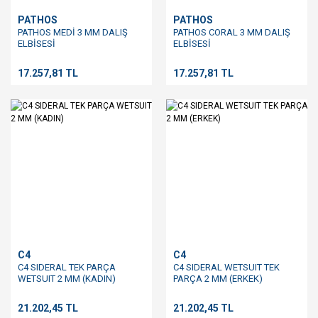
PATHOS
PATHOS
PATHOS MEDİ 3 MM DALIŞ
PATHOS CORAL 3 MM DALIŞ
ELBİSESİ
ELBİSESİ
17.257,81 TL
17.257,81 TL
C4
C4
C4 SIDERAL TEK PARÇA
C4 SIDERAL WETSUIT TEK
WETSUIT 2 MM (KADIN)
PARÇA 2 MM (ERKEK)
21.202,45 TL
21.202,45 TL