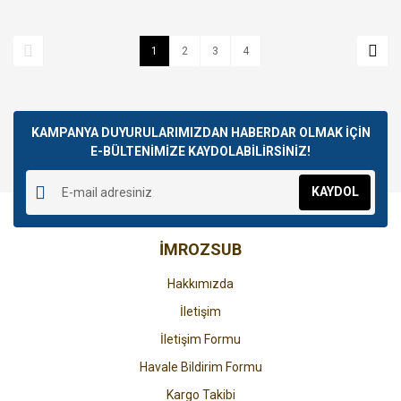
1
2
3
4
KAMPANYA DUYURULARIMIZDAN HABERDAR OLMAK İÇİN
E-BÜLTENİMİZE KAYDOLABİLİRSİNİZ!
KAYDOL
İMROZSUB
Hakkımızda
İletişim
İletişim Formu
Havale Bildirim Formu
Kargo Takibi