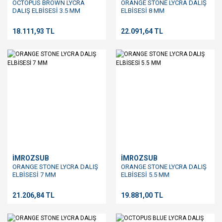
OCTOPUS BROWN LYCRA
ORANGE STONE LYCRA DALIŞ
DALIŞ ELBİSESİ 3.5 MM
ELBİSESİ 8 MM
18.111,93 TL
22.091,64 TL
İMROZSUB
İMROZSUB
ORANGE STONE LYCRA DALIŞ
ORANGE STONE LYCRA DALIŞ
ELBİSESİ 7 MM
ELBİSESİ 5.5 MM
21.206,84 TL
19.881,00 TL