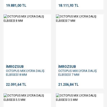
19.881,00 TL
18.111,93 TL
İMROZSUB
İMROZSUB
OCTOPUS MIX LYCRA DALIŞ
OCTOPUS MIX LYCRA DALIŞ
ELBİSESİ 8 MM
ELBİSESİ 7 MM
22.091,64 TL
21.206,84 TL