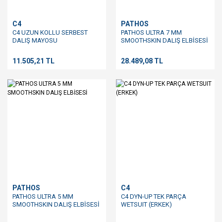
C4
PATHOS
C4 UZUN KOLLU SERBEST
PATHOS ULTRA 7 MM
DALIŞ MAYOSU
SMOOTHSKIN DALIŞ ELBİSESİ
11.505,21 TL
28.489,08 TL
PATHOS
C4
PATHOS ULTRA 5 MM
C4 DYN-UP TEK PARÇA
SMOOTHSKIN DALIŞ ELBİSESİ
WETSUIT (ERKEK)