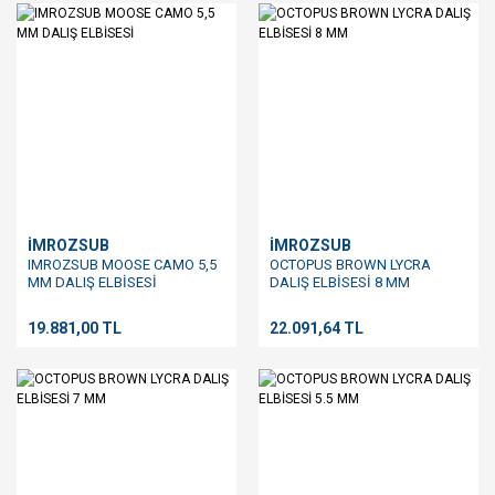
İMROZSUB
İMROZSUB
IMROZSUB MOOSE CAMO 5,5
OCTOPUS BROWN LYCRA
MM DALIŞ ELBİSESİ
DALIŞ ELBİSESİ 8 MM
19.881,00 TL
22.091,64 TL