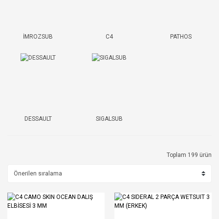
İMROZSUB
C4
PATHOS
DESSAULT
SIGALSUB
Toplam 199 ürün