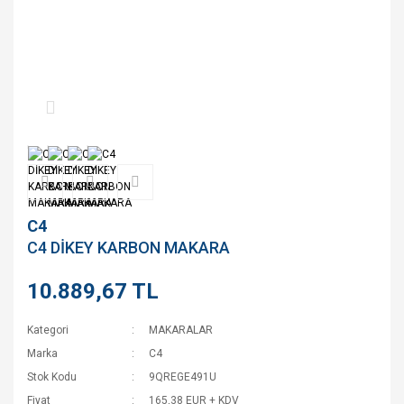
C4
C4 DİKEY KARBON MAKARA
10.889,67 TL
Kategori
MAKARALAR
Marka
C4
Stok Kodu
9QREGE491U
Fiyat
165,38 EUR + KDV