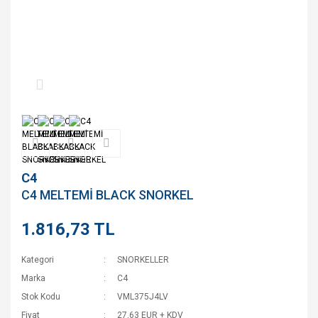
C4
C4 MELTEMİ BLACK SNORKEL
1.816,73 TL
Kategori
SNORKELLER
Marka
C4
Stok Kodu
VML375J4LV
Fiyat
27,63 EUR + KDV