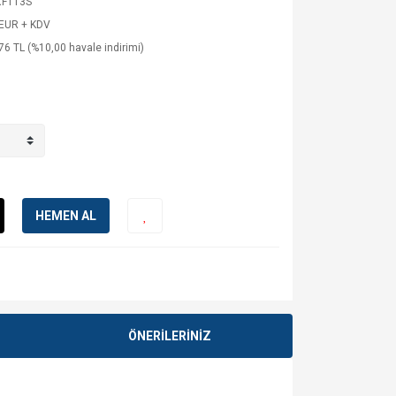
FT13S
 EUR + KDV
76 TL (%10,00 havale indirimi)
HEMEN AL
ÖNERİLERİNİZ