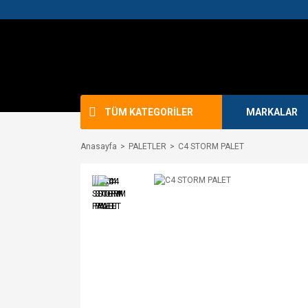
TÜM KATEGORİLER
MARKALAR
Anasayfa
PALETLER
C4 STORM PALET