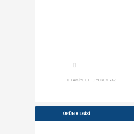
TAVSİYE ET
YORUM YAZ
ÜRÜN BİLGİSİ