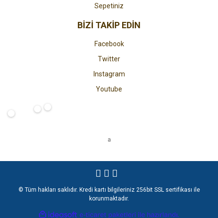
Sepetiniz
BİZİ TAKİP EDİN
Facebook
Twitter
Instagram
Youtube
a
© Tüm hakları saklıdır. Kredi kartı bilgileriniz 256bit SSL sertifikası ile
korunmaktadır.
ile
ideasoft
e-