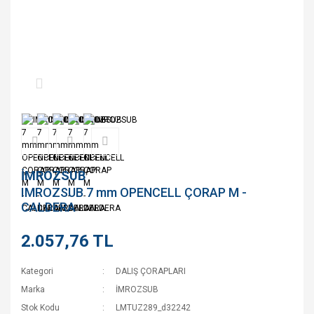
İMROZSUB
IMROZSUB 7 mm OPENCELL ÇORAP M -
CALDERA
2.057,76 TL
Kategori
DALIŞ ÇORAPLARI
Marka
İMROZSUB
Stok Kodu
LMTUZ289_d32242