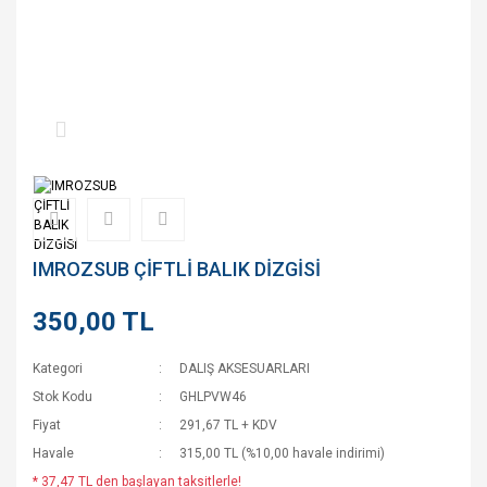
IMROZSUB ÇİFTLİ BALIK DİZGİSİ
350,00 TL
Kategori
DALIŞ AKSESUARLARI
Stok Kodu
GHLPVW46
Fiyat
291,67 TL + KDV
Havale
315,00 TL (%10,00 havale indirimi)
* 37,47 TL den başlayan taksitlerle!