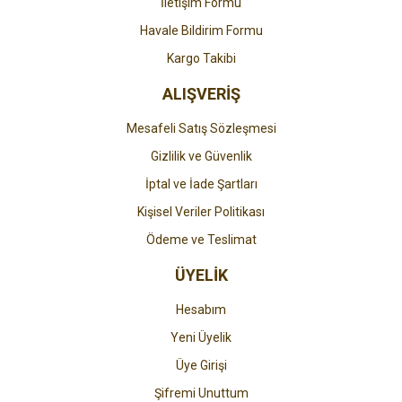
İletişim Formu
Havale Bildirim Formu
Gönder
Kargo Takibi
ALIŞVERİŞ
Mesafeli Satış Sözleşmesi
Gizlilik ve Güvenlik
İptal ve İade Şartları
Kişisel Veriler Politikası
Ödeme ve Teslimat
ÜYELİK
Hesabım
Yeni Üyelik
Üye Girişi
Şifremi Unuttum