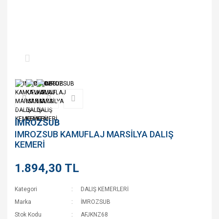
İMROZSUB
IMROZSUB KAMUFLAJ MARSİLYA DALIŞ
KEMERİ
1.894,30 TL
Kategori
DALIŞ KEMERLERİ
Marka
İMROZSUB
Stok Kodu
AFJKNZ68