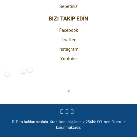
Sepetiniz
BİZİ TAKİP EDİN
Facebook
Twitter
Instagram
Youtube
a
© Tüm hakları saklıdır. Kredi kartı bilgileriniz 256bit SSL sertifikası ile
korunmaktadır.