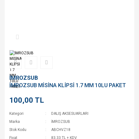
İMROZSUB
İMROZSUB MİSİNA KLİPSİ 1.7 MM 10LU PAKET
100,00 TL
Kategori
DALIŞ AKSESUARLARI
Marka
İMROZSUB
Stok Kodu
ABCHVZ18
Fiyat
83,33 TL + KDV