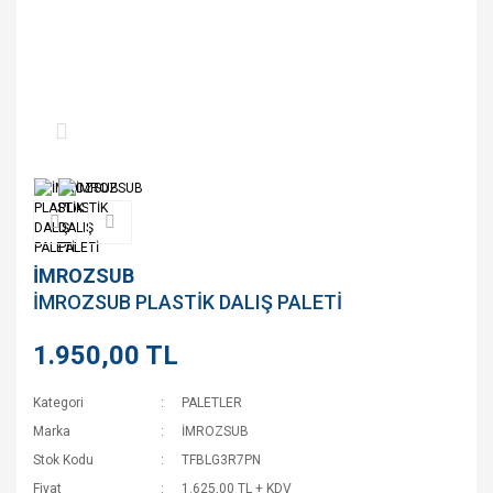
İMROZSUB
İMROZSUB PLASTİK DALIŞ PALETİ
1.950,00 TL
Kategori
PALETLER
Marka
İMROZSUB
Stok Kodu
TFBLG3R7PN
Fiyat
1.625,00 TL + KDV