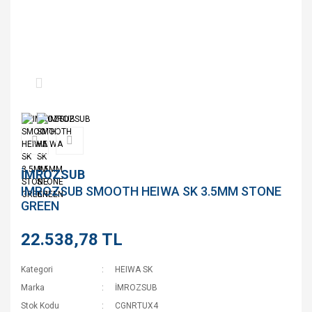
İMROZSUB
IMROZSUB SMOOTH HEIWA SK 3.5MM STONE
GREEN
22.538,78 TL
Kategori
HEIWA SK
Marka
İMROZSUB
Stok Kodu
CGNRTUX4