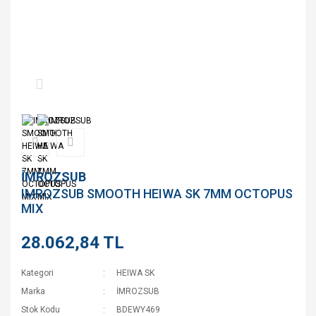
İMROZSUB
IMROZSUB SMOOTH HEIWA SK 7MM OCTOPUS
MIX
28.062,84 TL
Kategori
HEIWA SK
Marka
İMROZSUB
Stok Kodu
BDEWY469