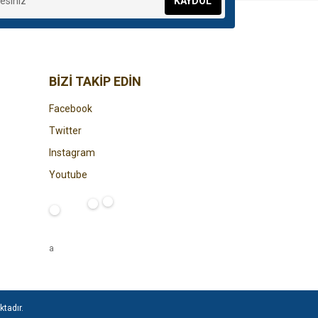
KAYDOL
BİZİ TAKİP EDİN
Facebook
Twitter
Instagram
Youtube
a
ktadır.