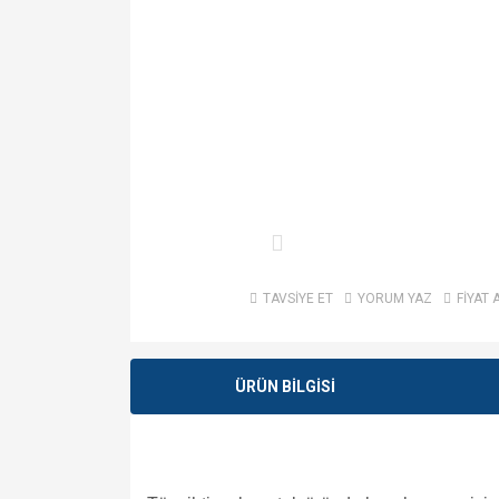
TAVSİYE ET
YORUM YAZ
FİYAT 
ÜRÜN BİLGİSİ