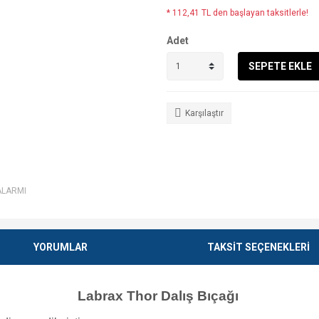
* 112,41 TL den başlayan taksitlerle!
Adet
SEPETE EKLE
Karşılaştır
ALARMI
YORUMLAR
TAKSİT SEÇENEKLERİ
Labrax Thor Dalış Bıçağı