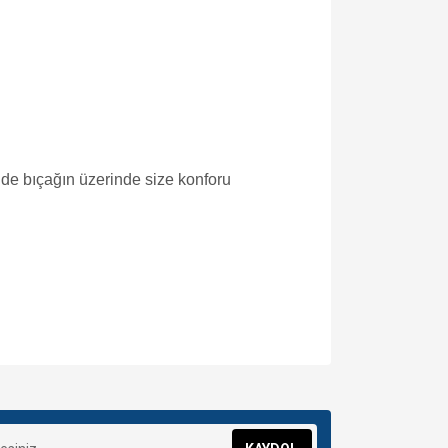
ide bıçağın üzerinde size konforu
za iletebilirsiniz.