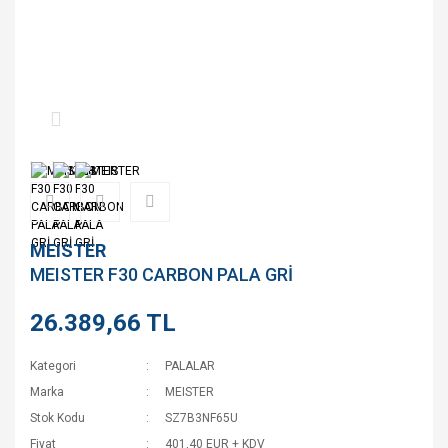
MEISTER
MEISTER F30 CARBON PALA GRİ
26.389,66 TL
Kategori
PALALAR
Marka
MEISTER
Stok Kodu
SZ7B3NF65U
Fiyat
401,40 EUR + KDV