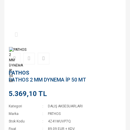
PATHOS
PATHOS 2 MM DYNEMA İP 50 MT
5.369,10 TL
Kategori
DALIŞ AKSESUARLARI
Marka
PATHOS
Stok Kodu
4Z41WUVP7Q
Fiyat
89,09 EUR + KDV