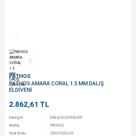
PATHOS
PATHOS AMARA CORAL 1.5 MM DALIŞ
ELDİVENİ
2.862,61 TL
Kategori
DALIŞ ELDİVENLERİ
Marka
PATHOS
Stok Kodu
Z8HZ5SGUZR