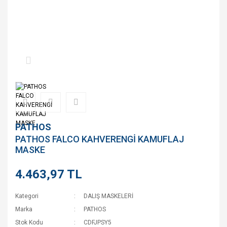
PATHOS
PATHOS FALCO KAHVERENGİ KAMUFLAJ
MASKE
4.463,97 TL
Kategori
DALIŞ MASKELERİ
Marka
PATHOS
Stok Kodu
CDFJPSY5