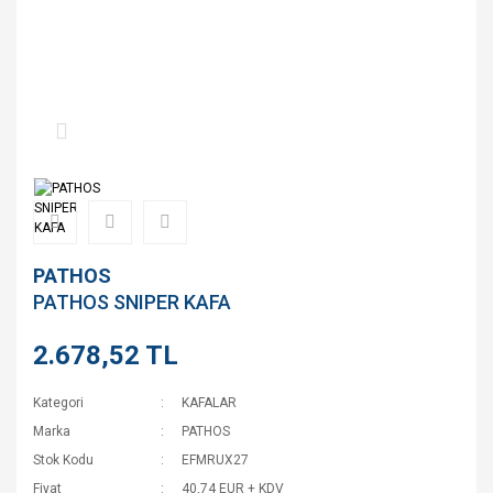
PATHOS
PATHOS SNIPER KAFA
2.678,52 TL
Kategori
KAFALAR
Marka
PATHOS
Stok Kodu
EFMRUX27
Fiyat
40,74 EUR + KDV