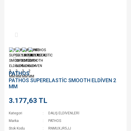
PATHOS
PATHOS SUPERELASTİC SMOOTH ELDİVEN 2
MM
3.177,63 TL
Kategori
DALIŞ ELDİVENLERİ
Marka
PATHOS
Stok Kodu
RNMUXJR5JJ