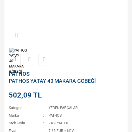
PATHOS
PATHOS YATAY 40 MAKARA GÖBEĞİ
502,09 TL
Kategori
YEDEK PARÇALAR
Marka
PATHOS
Stok Kodu
ZR2LY6F33E
Fiyat
7,63 EUR + KDV