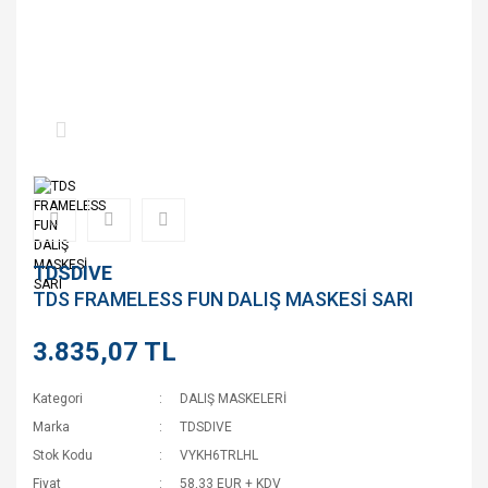
TDSDIVE
TDS FRAMELESS FUN DALIŞ MASKESİ SARI
3.835,07 TL
Kategori
DALIŞ MASKELERİ
Marka
TDSDIVE
Stok Kodu
VYKH6TRLHL
Fiyat
58,33 EUR + KDV