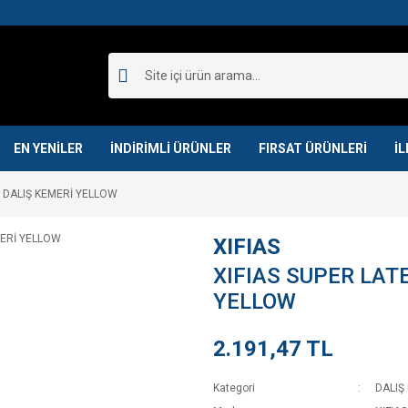
EN YENİLER
İNDİRİMLİ ÜRÜNLER
FIRSAT ÜRÜNLERİ
İL
M DALIŞ KEMERİ YELLOW
XIFIAS
XIFIAS SUPER LAT
YELLOW
2.191,47 TL
Kategori
DALIŞ