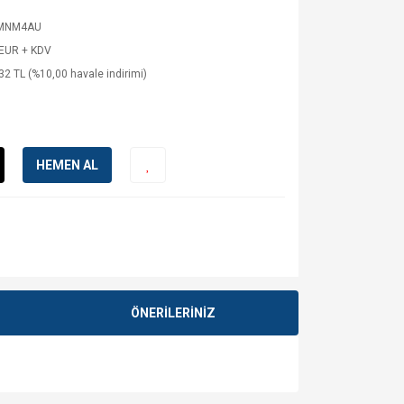
MNM4AU
 EUR + KDV
32 TL (%10,00 havale indirimi)
HEMEN AL
ÖNERİLERİNİZ
za iletebilirsiniz.