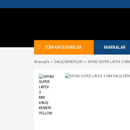
TÜM KATEGORİLER
MARKALAR
Anasayfa
DALIŞ KEMERLERİ
XIFIAS SUPER LATEX 3 M