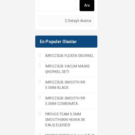
Ara
Detaylı Arama
En Populer Olanlar
İMROZSUB FLEXEN SNORKEL
İMROZSUB VACUM MASKE
ŞNORKEL SETİ
IMROZSUB SMOOTH RR
5.5MM BLACK
IMROZSUB SMOOTH RR
5.5MM COMBINATA
PATHOS TEAM 5.5MM
SMOOTHSKIN HEIWA SK
DALIŞ ELBİSESİ