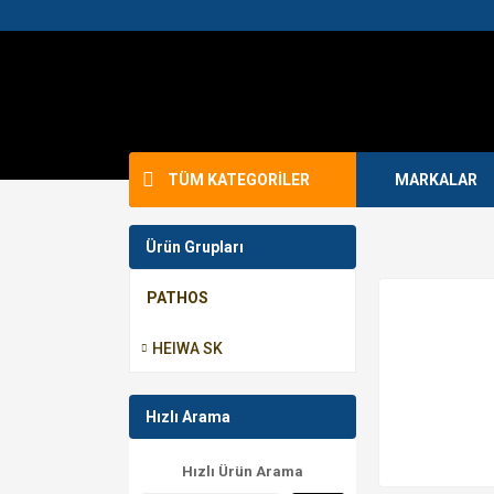
TÜM KATEGORİLER
MARKALAR
Ürün Grupları
PATHOS
HEIWA SK
Hızlı Arama
Hızlı Ürün Arama