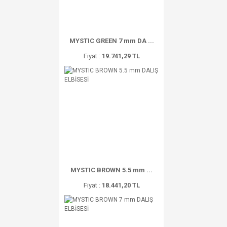
MYSTIC GREEN 7 mm DA ...
Fiyat :
19.741,29 TL
MYSTIC BROWN 5.5 mm ...
Fiyat :
18.441,20 TL