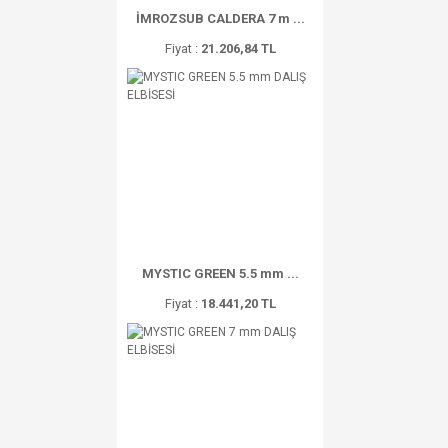
İMROZSUB CALDERA 7 m ...
Fiyat :
21.206,84 TL
MYSTIC GREEN 5.5 mm ...
Fiyat :
18.441,20 TL