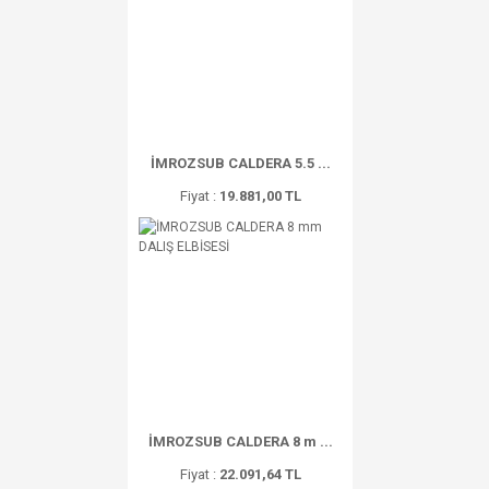
İMROZSUB CALDERA 5.5 ...
Fiyat :
19.881,00 TL
İMROZSUB CALDERA 8 m ...
Fiyat :
22.091,64 TL