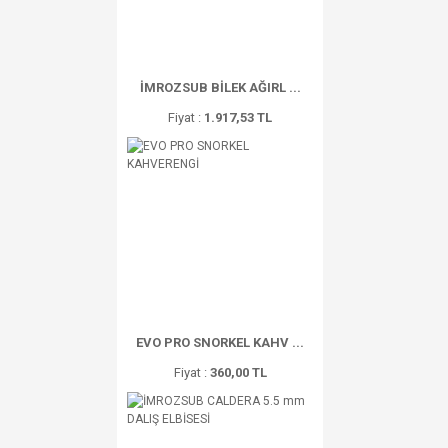
İMROZSUB BİLEK AĞIRL ...
Fiyat :
1.917,53 TL
EVO PRO SNORKEL KAHV ...
Fiyat :
360,00 TL