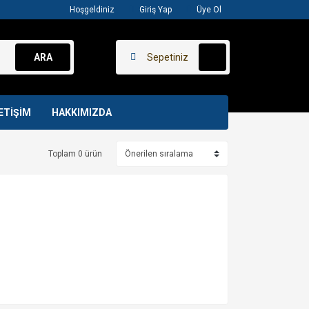
Hoşgeldiniz
Giriş Yap
Üye Ol
ARA
Sepetiniz
ETİŞİM
HAKKIMIZDA
Toplam 0 ürün