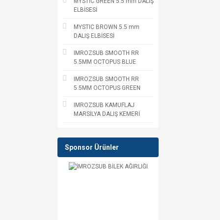
MYSTIC GREEN 5.5 mm DALIŞ
ELBİSESİ
MYSTIC BROWN 5.5 mm
DALIŞ ELBİSESİ
IMROZSUB SMOOTH RR
5.5MM OCTOPUS BLUE
IMROZSUB SMOOTH RR
5.5MM OCTOPUS GREEN
IMROZSUB KAMUFLAJ
MARSİLYA DALIŞ KEMERİ
Sponsor Ürünler