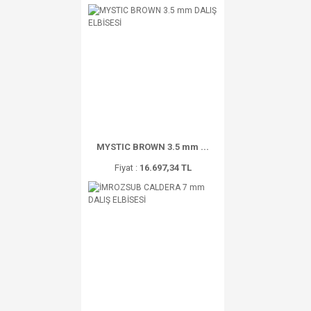
MYSTIC BROWN 3.5 mm ...
Fiyat :
16.697,34 TL